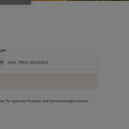
get
UR
bar. Für optionale Produkte und Dienstleistungen können