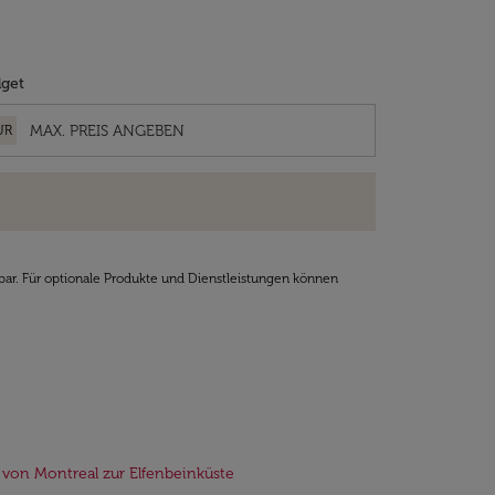
get
UR
bar. Für optionale Produkte und Dienstleistungen können
 von Montreal zur Elfenbeinküste