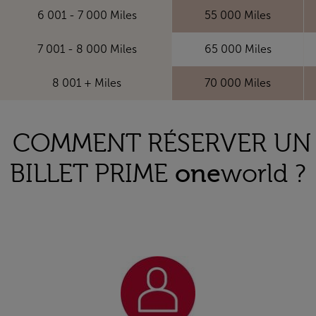
6 001 - 7 000 Miles
55 000 Miles
7 001 - 8 000 Miles
65 000 Miles
8 001 + Miles
70 000 Miles
COMMENT RÉSERVER UN
BILLET PRIME
one
world ?