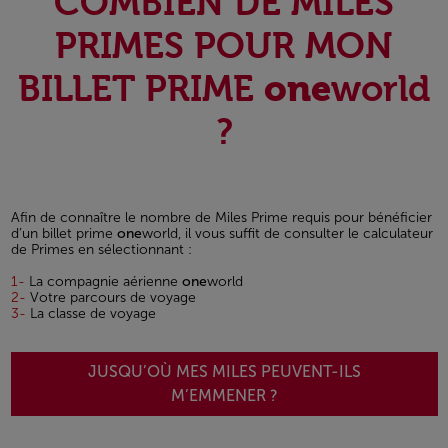
COMBIEN DE MILES
PRIMES POUR MON
one
BILLET PRIME
world
?
Afin de connaître le nombre de Miles Prime requis pour bénéficier
d’un billet prime
one
world, il vous suffit de consulter le calculateur
de Primes en sélectionnant :
1-
La compagnie aérienne
one
world
2-
Votre parcours de voyage
3-
La classe de voyage
JUSQU’OÙ MES MILES PEUVENT-ILS
M’EMMENER ?