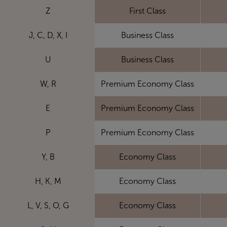
Z
First Class
J, C, D, X, I
Business Class
U
Business Class
W, R
Premium Economy Class
E
Premium Economy Class
P
Premium Economy Class
Y, B
Economy Class
H, K, M
Economy Class
L, V, S, O, G
Economy Class