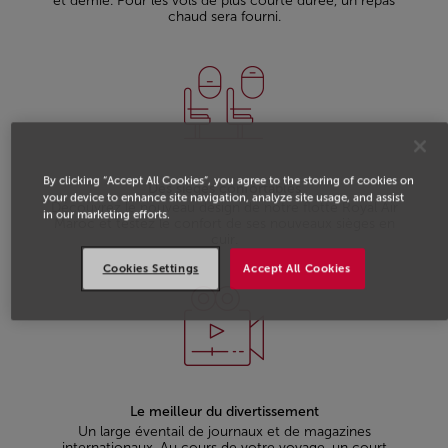
et demie. Pour les vols de plus courte durée, un repas
chaud sera fourni.
By clicking “Accept All Cookies”, you agree to the storing of cookies on
Des sièges confortables
your device to enhance site navigation, analyze site usage, and assist
Découvrez le nouveau design de notre flotte Royal Air
in our marketing efforts.
Maroc et testez le confort de ses nouveaux sièges en
cuir.
Cookies Settings
Accept All Cookies
Le meilleur du divertissement
Un large éventail de journaux et de magazines
internationaux. Au cours de votre voyage, un court