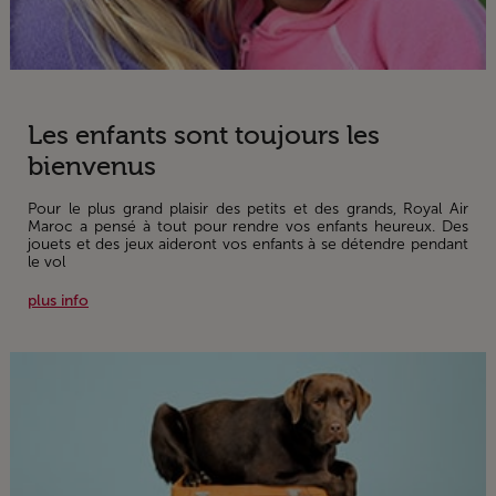
Les enfants sont toujours les
bienvenus
Pour le plus grand plaisir des petits et des grands, Royal Air
Maroc a pensé à tout pour rendre vos enfants heureux. Des
jouets et des jeux aideront vos enfants à se détendre pendant
le vol
plus info