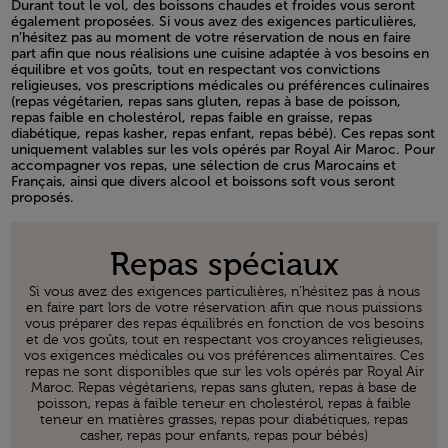
Durant tout le vol, des boissons chaudes et froides vous seront
également proposées. Si vous avez des exigences particulières,
n’hésitez pas au moment de votre réservation de nous en faire
part afin que nous réalisions une cuisine adaptée à vos besoins en
équilibre et vos goûts, tout en respectant vos convictions
religieuses, vos prescriptions médicales ou préférences culinaires
(repas végétarien, repas sans gluten, repas à base de poisson,
repas faible en cholestérol, repas faible en graisse, repas
diabétique, repas kasher, repas enfant, repas bébé). Ces repas sont
uniquement valables sur les vols opérés par Royal Air Maroc. Pour
accompagner vos repas, une sélection de crus Marocains et
Français, ainsi que divers alcool et boissons soft vous seront
proposés.
Open in a new window
Repas spéciaux
Si vous avez des exigences particulières, n'hésitez pas à nous
en faire part lors de votre réservation afin que nous puissions
vous préparer des repas équilibrés en fonction de vos besoins
et de vos goûts, tout en respectant vos croyances religieuses,
vos exigences médicales ou vos préférences alimentaires. Ces
repas ne sont disponibles que sur les vols opérés par Royal Air
Maroc. Repas végétariens, repas sans gluten, repas à base de
poisson, repas à faible teneur en cholestérol, repas à faible
teneur en matières grasses, repas pour diabétiques, repas
casher, repas pour enfants, repas pour bébés)