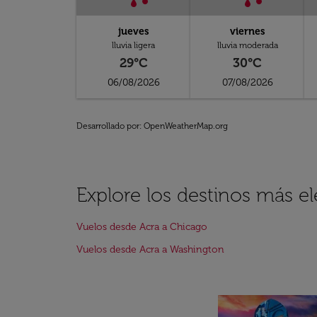
jueves
viernes
lluvia ligera
lluvia moderada
29°C
30°C
06/08/2026
07/08/2026
Desarrollado por
: OpenWeatherMap.org
Explore los destinos más e
Vuelos desde Acra a Chicago
Vuelos desde Acra a Washington