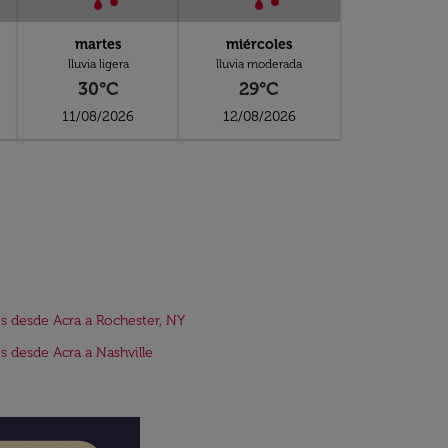
martes
miércoles
lluvia ligera
lluvia moderada
30°C
29°C
11/08/2026
12/08/2026
s desde Acra a Rochester, NY
s desde Acra a Nashville