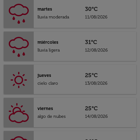
30°C
martes
lluvia moderada
11/08/2026
31°C
miércoles
lluvia ligera
12/08/2026
25°C
jueves
cielo claro
13/08/2026
25°C
viernes
algo de nubes
14/08/2026