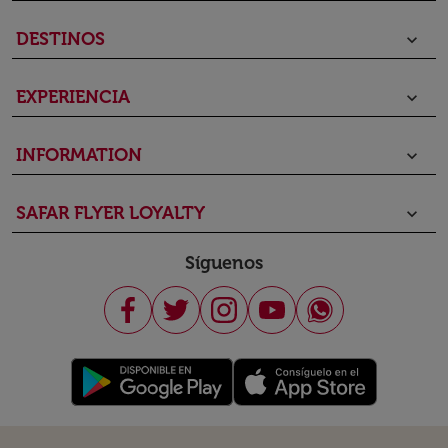
DESTINOS
keyboard_arrow_down
EXPERIENCIA
keyboard_arrow_down
INFORMATION
keyboard_arrow_down
SAFAR FLYER LOYALTY
keyboard_arrow_down
Síguenos