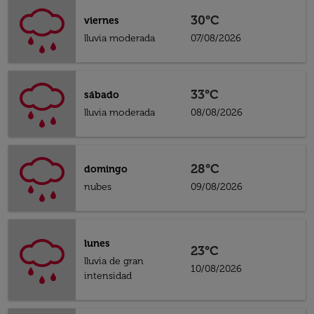
30°C
viernes
lluvia moderada
07/08/2026
33°C
sábado
lluvia moderada
08/08/2026
28°C
domingo
nubes
09/08/2026
lunes
23°C
lluvia de gran
10/08/2026
intensidad