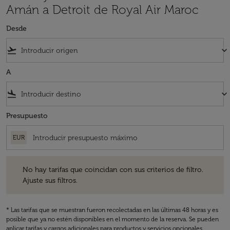
Amán a Detroit de Royal Air Maroc
Desde
flight_takeoff
keyboard_arrow_down
A
flight_land
keyboard_arrow_down
Presupuesto
EUR
No hay tarifas que coincidan con sus criterios de filtro. Ajuste sus fil
No hay tarifas que coincidan con sus criterios de filtro.
Ajuste sus filtros.
* Las tarifas que se muestran fueron recolectadas en las últimas 48 horas y es
posible que ya no estén disponibles en el momento de la reserva. Se pueden
aplicar tarifas y cargos adicionales para productos y servicios opcionales.