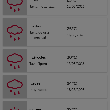
29°C
lunes
lluvia moderada
10/08/2026
martes
25°C
lluvia de gran
11/08/2026
intensidad
30°C
miércoles
lluvia ligera
12/08/2026
24°C
jueves
muy nuboso
13/08/2026
27°C
viernes