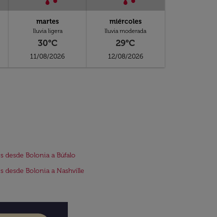
martes
miércoles
lluvia ligera
lluvia moderada
30°C
29°C
11/08/2026
12/08/2026
s desde Bolonia a Búfalo
s desde Bolonia a Nashville