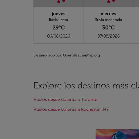
jueves
viernes
lluvia ligera
lluvia moderada
29°C
30°C
06/08/2026
07/08/2026
Desarrollado por
: OpenWeatherMap.org
Explore los destinos más e
Vuelos desde Bolonia a Toronto
Vuelos desde Bolonia a Rochester, NY