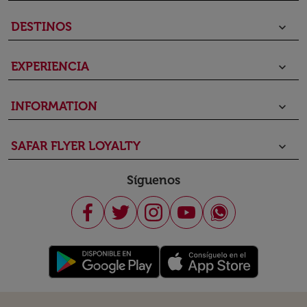
DESTINOS
keyboard_arrow_down
EXPERIENCIA
keyboard_arrow_down
INFORMATION
keyboard_arrow_down
SAFAR FLYER LOYALTY
keyboard_arrow_down
Síguenos