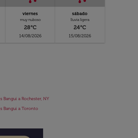
viernes
sábado
muy nuboso
lluvia ligera
28°C
24°C
14/08/2026
15/08/2026
s Bangui a Rochester, NY
s Bangui a Toronto