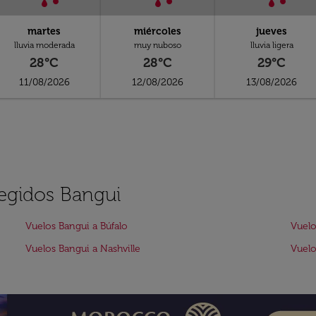
martes
miércoles
jueves
lluvia moderada
muy nuboso
lluvia ligera
28°C
28°C
29°C
11/08/2026
12/08/2026
13/08/2026
legidos Bangui
Vuelos Bangui a Búfalo
Vuelo
Vuelos Bangui a Nashville
Vuelo