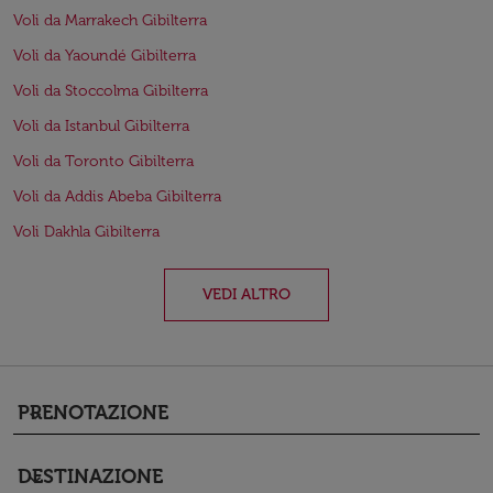
Voli da Marrakech Gibilterra
Voli da Yaoundé Gibilterra
Voli da Stoccolma Gibilterra
Voli da Istanbul Gibilterra
Voli da Toronto Gibilterra
Voli da Addis Abeba Gibilterra
Voli Dakhla Gibilterra
VEDI ALTRO
PRENOTAZIONE
keyboard_arrow_down
DESTINAZIONE
keyboard_arrow_down