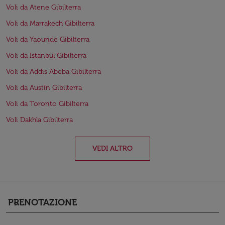
Voli da Atene Gibilterra
Voli da Marrakech Gibilterra
Voli da Yaoundé Gibilterra
Voli da Istanbul Gibilterra
Voli da Addis Abeba Gibilterra
Voli da Austin Gibilterra
Voli da Toronto Gibilterra
Voli Dakhla Gibilterra
VEDI ALTRO
PRENOTAZIONE
keyboard_arrow_down