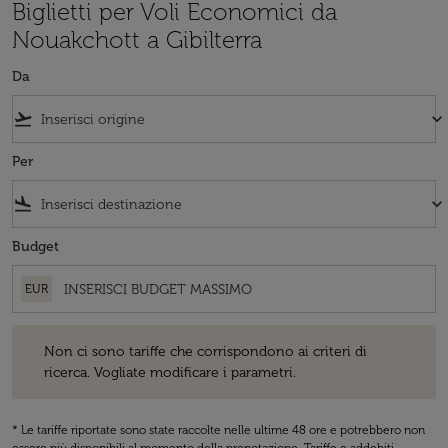
Biglietti per Voli Economici da
Nouakchott a Gibilterra
Da
flight_takeoff
keyboard_arrow_down
Per
flight_land
keyboard_arrow_down
Budget
EUR
Non ci sono tariffe che corrispondono ai criteri di ricerca. Vogliate 
Non ci sono tariffe che corrispondono ai criteri di
ricerca. Vogliate modificare i parametri.
* Le tariffe riportate sono state raccolte nelle ultime 48 ore e potrebbero non