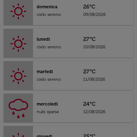
26°C
domenica
cielo sereno
09/08/2026
27°C
lunedì
cielo sereno
10/08/2026
27°C
martedì
cielo sereno
11/08/2026
24°C
mercoledì
nubi sparse
12/08/2026
25°C
giovedì