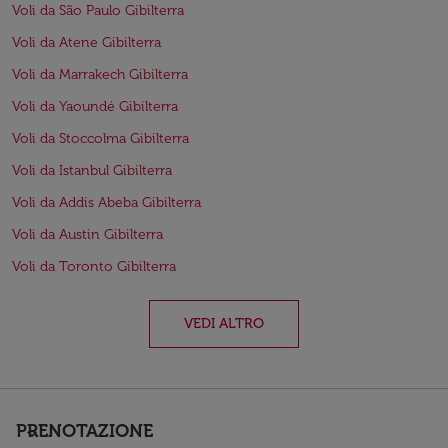
Voli da São Paulo Gibilterra
Voli da Atene Gibilterra
Voli da Marrakech Gibilterra
Voli da Yaoundé Gibilterra
Voli da Stoccolma Gibilterra
Voli da Istanbul Gibilterra
Voli da Addis Abeba Gibilterra
Voli da Austin Gibilterra
Voli da Toronto Gibilterra
VEDI ALTRO
PRENOTAZIONE
keyboard_arrow_down