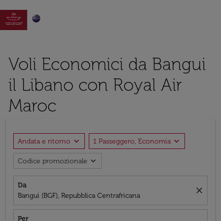

Voli Economici da Bangui
il Libano con Royal Air
Maroc
expand_more
expand_more
Andata e ritorno
1 Passeggero, Economia
expand_more
Codice promozionale
Da
close
Bangui (BGF), Repubblica Centrafricana
Per