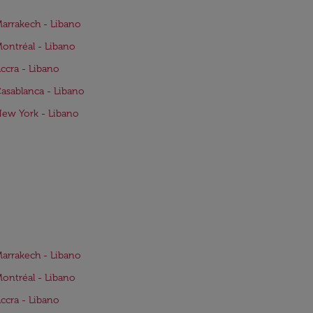
Marrakech - Libano
Montréal - Libano
Accra - Libano
Casablanca - Libano
New York - Libano
Marrakech - Libano
Montréal - Libano
Accra - Libano