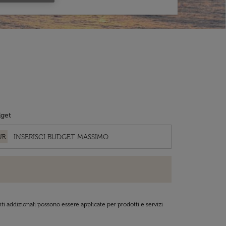
get
UR
ti addizionali possono essere applicate per prodotti e servizi