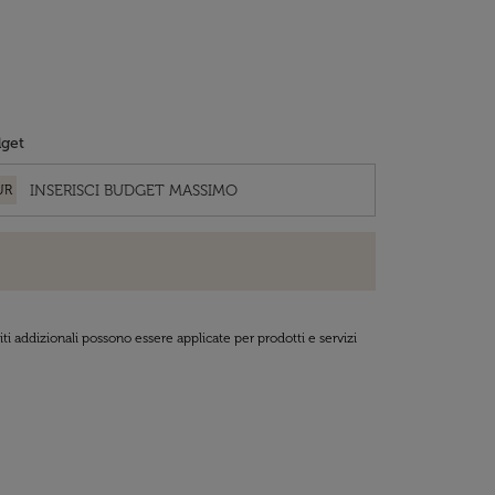
get
UR
ti addizionali possono essere applicate per prodotti e servizi