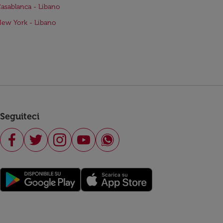
Casablanca - Libano
New York - Libano
Seguiteci