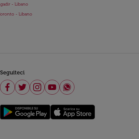
Agadir - Libano
Toronto - Libano
Seguiteci