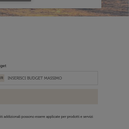
get
UR
ti addizionali possono essere applicate per prodotti e servizi