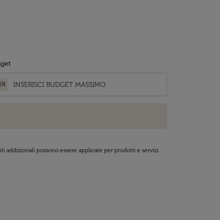
get
UR
ti addizionali possono essere applicate per prodotti e servizi