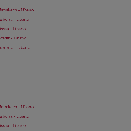
Marrakech - Libano
Lisbona - Libano
Bissau - Libano
Agadir - Libano
Toronto - Libano
Marrakech - Libano
Lisbona - Libano
Bissau - Libano