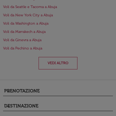
Voli da Seattle e Tacoma a Abuja
Voli da New York City a Abuja
Voli da Washington a Abuja
Voli da Marrakech a Abuja
Voli da Ginevra a Abuja
Voli da Pechino a Abuja
VEDI ALTRO
PRENOTAZIONE
keyboard_arrow_down
DESTINAZIONE
keyboard_arrow_down