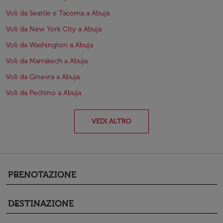
Voli da Seattle e Tacoma a Abuja
Voli da New York City a Abuja
Voli da Washington a Abuja
Voli da Marrakech a Abuja
Voli da Ginevra a Abuja
Voli da Pechino a Abuja
VEDI ALTRO
PRENOTAZIONE
keyboard_arrow_down
DESTINAZIONE
keyboard_arrow_down