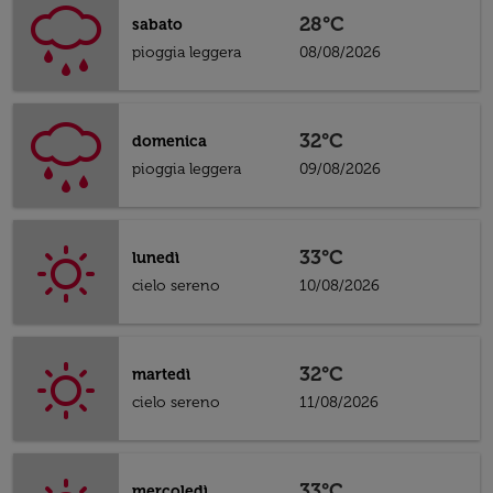
28°C
sabato
pioggia leggera
08/08/2026
32°C
domenica
pioggia leggera
09/08/2026
33°C
lunedì
cielo sereno
10/08/2026
32°C
martedì
cielo sereno
11/08/2026
33°C
mercoledì