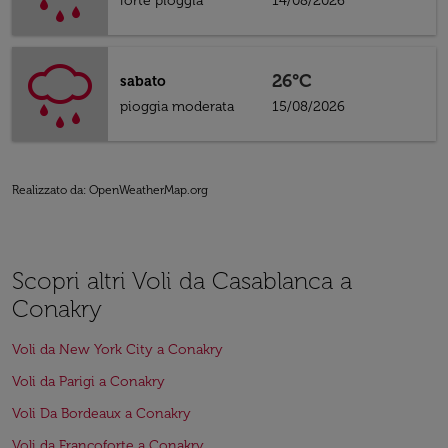
forte pioggia
14/08/2026
26°C
sabato
pioggia moderata
15/08/2026
Realizzato da
: OpenWeatherMap.org
Scopri altri Voli da Casablanca a
Conakry
Voli da New York City a Conakry
Voli da Parigi a Conakry
Voli Da Bordeaux a Conakry
Voli da Francoforte a Conakry