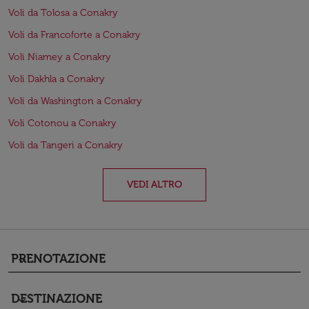
Voli da Tolosa a Conakry
Voli da Francoforte a Conakry
Voli Niamey a Conakry
Voli Dakhla a Conakry
Voli da Washington a Conakry
Voli Cotonou a Conakry
Voli da Tangeri a Conakry
VEDI ALTRO
PRENOTAZIONE
keyboard_arrow_down
DESTINAZIONE
keyboard_arrow_down