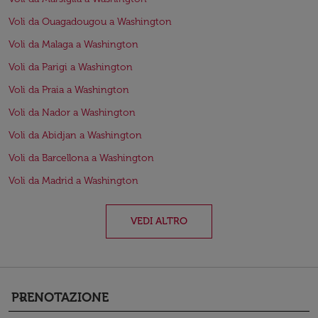
Voli da Ouagadougou a Washington
Voli da Malaga a Washington
Voli da Parigi a Washington
Voli da Praia a Washington
Voli da Nador a Washington
Voli da Abidjan a Washington
Voli da Barcellona a Washington
Voli da Madrid a Washington
VEDI ALTRO
PRENOTAZIONE
keyboard_arrow_down