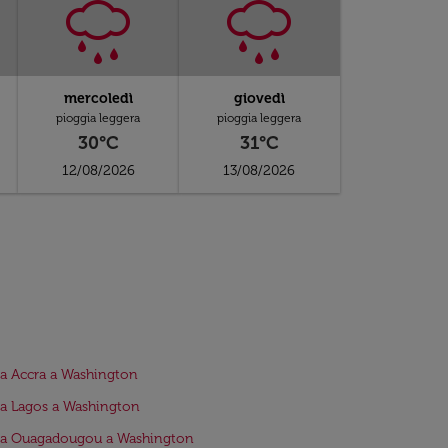
mercoledì
giovedì
pioggia leggera
pioggia leggera
30°C
31°C
12/08/2026
13/08/2026
da Accra a Washington
da Lagos a Washington
da Ouagadougou a Washington