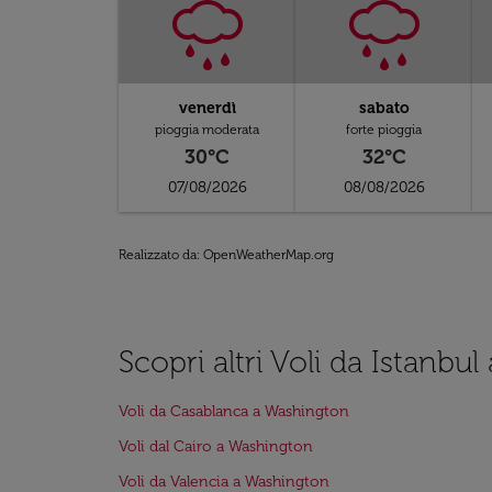
venerdì
sabato
pioggia moderata
forte pioggia
30°C
32°C
07/08/2026
08/08/2026
Realizzato da
: OpenWeatherMap.org
Scopri altri Voli da Istanbu
Voli da Casablanca a Washington
Voli dal Cairo a Washington
Voli da Valencia a Washington