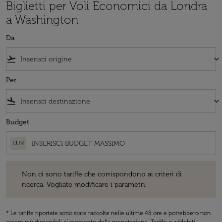
Biglietti per Voli Economici da Londra
a Washington
Da
flight_takeoff
keyboard_arrow_down
Per
flight_land
keyboard_arrow_down
Budget
EUR
Non ci sono tariffe che corrispondono ai criteri di ricerca. Vogliate 
Non ci sono tariffe che corrispondono ai criteri di
ricerca. Vogliate modificare i parametri.
* Le tariffe riportate sono state raccolte nelle ultime 48 ore e potrebbero non