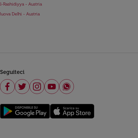
Al-Rashidiyya - Austria
Nuova Delhi - Austria
Seguiteci