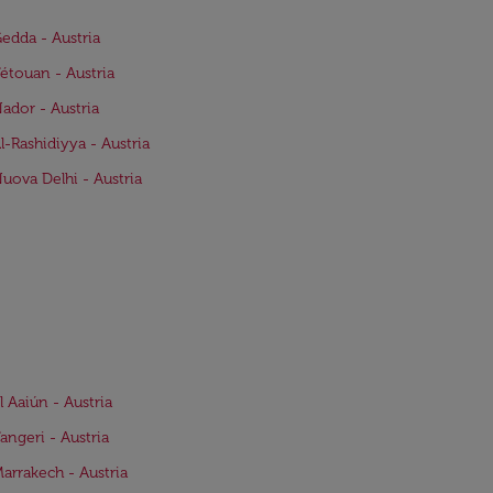
Gedda - Austria
Tétouan - Austria
Nador - Austria
Al-Rashidiyya - Austria
Nuova Delhi - Austria
l Aaiún - Austria
Tangeri - Austria
Marrakech - Austria