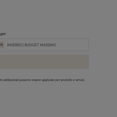
get
UR
ti addizionali possono essere applicate per prodotti e servizi