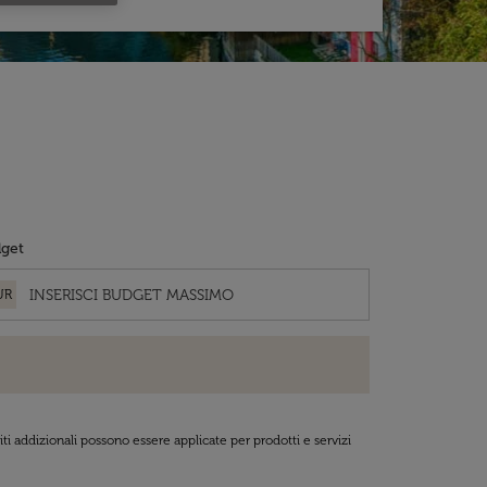
get
UR
ti addizionali possono essere applicate per prodotti e servizi