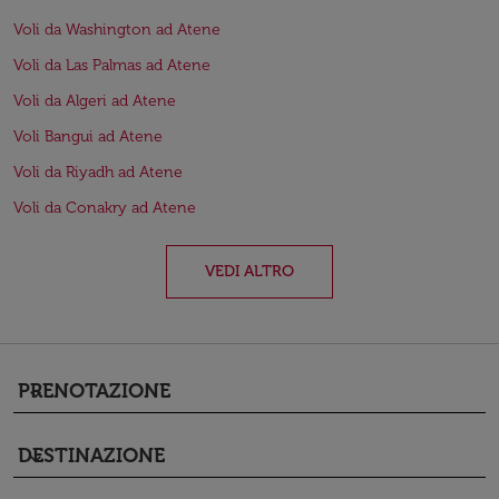
Voli da Washington ad Atene
Voli da Las Palmas ad Atene
Voli da Algeri ad Atene
Voli Bangui ad Atene
Voli da Riyadh ad Atene
Voli da Conakry ad Atene
VEDI ALTRO
PRENOTAZIONE
keyboard_arrow_down
DESTINAZIONE
keyboard_arrow_down