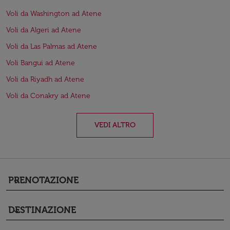
Voli da Washington ad Atene
Voli da Algeri ad Atene
Voli da Las Palmas ad Atene
Voli Bangui ad Atene
Voli da Riyadh ad Atene
Voli da Conakry ad Atene
VEDI ALTRO
PRENOTAZIONE
keyboard_arrow_down
DESTINAZIONE
keyboard_arrow_down