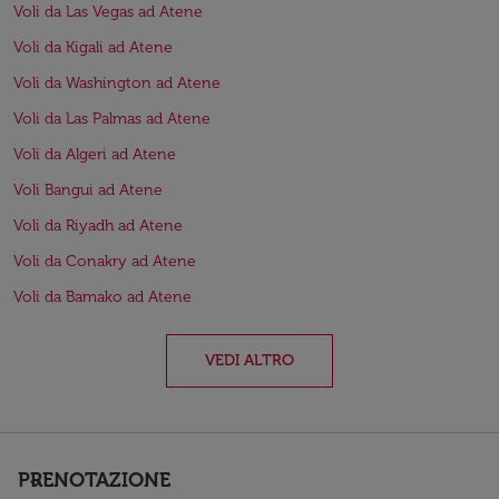
Voli da Las Vegas ad Atene
Voli da Kigali ad Atene
Voli da Washington ad Atene
Voli da Las Palmas ad Atene
Voli da Algeri ad Atene
Voli Bangui ad Atene
Voli da Riyadh ad Atene
Voli da Conakry ad Atene
Voli da Bamako ad Atene
VEDI ALTRO
PRENOTAZIONE
keyboard_arrow_down