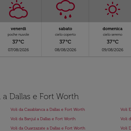
venerdì
sabato
domenica
poche nuvole
cielo coperto
cielo sereno
37°C
37°C
37°C
07/08/2026
08/08/2026
09/08/2026
u a Dallas e Fort Worth
Voli da Casablanca a Dallas e Fort Worth
Voli 
Voli da Banjul a Dallas e Fort Worth
Voli 
Voli da Ouarzazate a Dallas e Fort Worth
Voli 