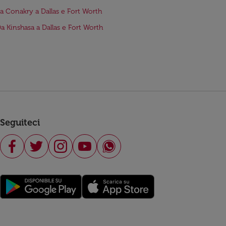
da Conakry a Dallas e Fort Worth
Da Kinshasa a Dallas e Fort Worth
Seguiteci