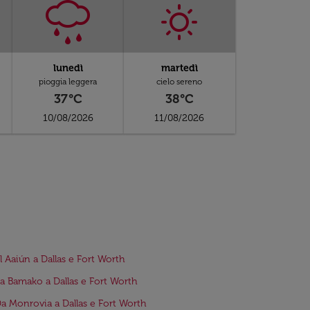
lunedì
martedì
pioggia leggera
cielo sereno
37°C
38°C
10/08/2026
11/08/2026
El Aaiún a Dallas e Fort Worth
da Bamako a Dallas e Fort Worth
Da Monrovia a Dallas e Fort Worth