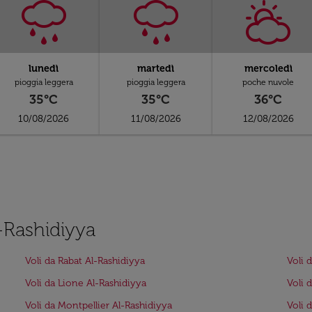
lunedì
martedì
mercoledì
pioggia leggera
pioggia leggera
poche nuvole
35°C
35°C
36°C
10/08/2026
11/08/2026
12/08/2026
l-Rashidiyya
Voli da Rabat Al-Rashidiyya
Voli 
Voli da Lione Al-Rashidiyya
Voli 
Voli da Montpellier Al-Rashidiyya
Voli 