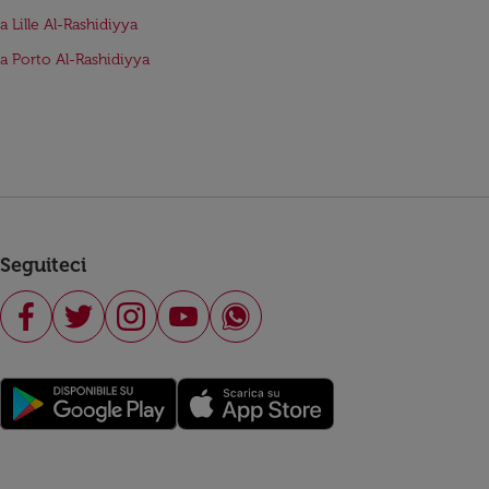
a Lille Al-Rashidiyya
da Porto Al-Rashidiyya
Seguiteci