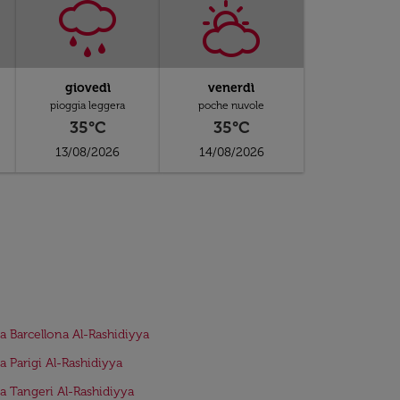
giovedì
venerdì
pioggia leggera
poche nuvole
35°C
35°C
13/08/2026
14/08/2026
da Barcellona Al-Rashidiyya
da Parigi Al-Rashidiyya
da Tangeri Al-Rashidiyya