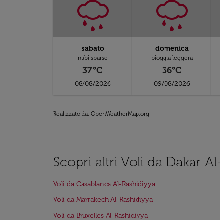
sabato
domenica
nubi sparse
pioggia leggera
37°C
36°C
08/08/2026
09/08/2026
Realizzato da
: OpenWeatherMap.org
Scopri altri Voli da Dakar A
Voli da Casablanca Al-Rashidiyya
Voli da Marrakech Al-Rashidiyya
Voli da Bruxelles Al-Rashidiyya