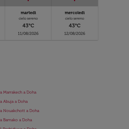
martedì
mercoledì
cielo sereno
cielo sereno
43°C
43°C
11/08/2026
12/08/2026
da Marrakech a Doha
da Abuja a Doha
da Nouakchott a Doha
da Bamako a Doha