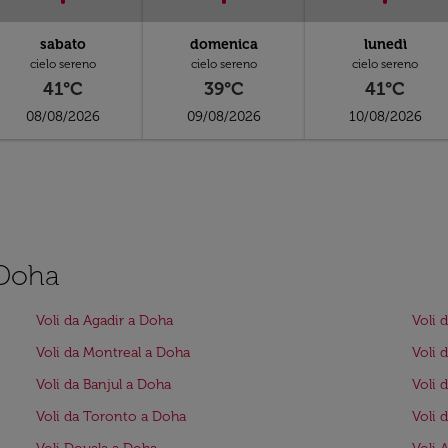
sabato
domenica
lunedì
cielo sereno
cielo sereno
cielo sereno
41°C
39°C
41°C
08/08/2026
09/08/2026
10/08/2026
 Doha
Voli da Agadir a Doha
Voli 
Voli da Montreal a Doha
Voli 
Voli da Banjul a Doha
Voli 
Voli da Toronto a Doha
Voli 