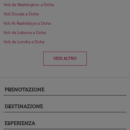
Voli da Washington a Doha
Voli Douala a Doha
Voli Al-Rashidiyya a Doha
Voli da Lisbona a Doha
Voli da Londra a Doha
VEDI ALTRO
PRENOTAZIONE
keyboard_arrow_down
DESTINAZIONE
keyboard_arrow_down
ESPERIENZA
keyboard_arrow_down