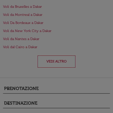
Voli da Bruxelles a Dakar
Voli da Montreal a Dakar
Voli Da Bordeaux a Dakar
Voli da New York City a Dakar
Voli da Nantes a Dakar
Voli dal Cairo a Dakar
VEDI ALTRO
PRENOTAZIONE
keyboard_arrow_down
DESTINAZIONE
keyboard_arrow_down