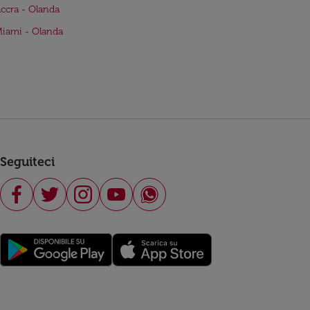
Accra - Olanda
Miami - Olanda
Seguiteci