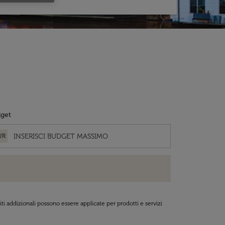
get
UR
ti addizionali possono essere applicate per prodotti e servizi