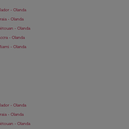
Nador - Olanda
Praia - Olanda
Tétouan - Olanda
Accra - Olanda
Miami - Olanda
Nador - Olanda
Praia - Olanda
Tétouan - Olanda