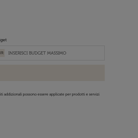
get
UR
ti addizionali possono essere applicate per prodotti e servizi