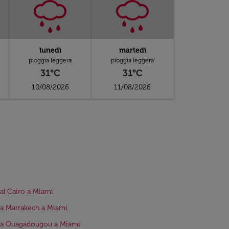
lunedì
martedì
pioggia leggera
pioggia leggera
31°C
31°C
10/08/2026
11/08/2026
dal Cairo a Miami
da Marrakech a Miami
da Ouagadougou a Miami