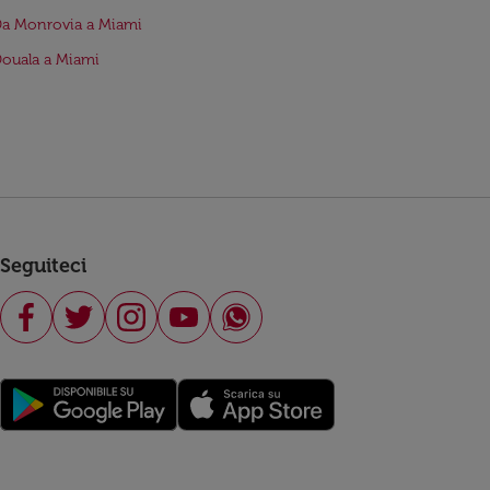
Da Monrovia a Miami
Douala a Miami
Seguiteci