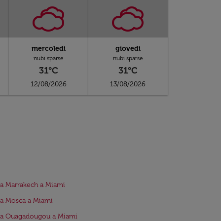
mercoledì
giovedì
nubi sparse
nubi sparse
31°C
31°C
12/08/2026
13/08/2026
da Marrakech a Miami
da Mosca a Miami
da Ouagadougou a Miami