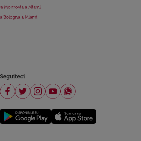
Da Monrovia a Miami
da Bologna a Miami
Seguiteci