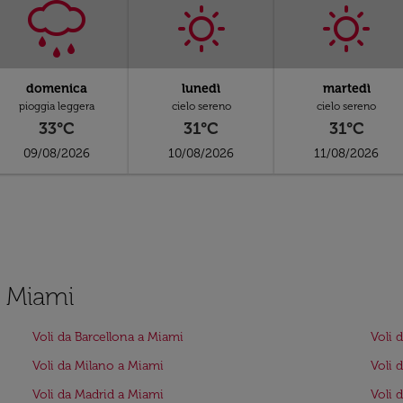
domenica
lunedì
martedì
pioggia leggera
cielo sereno
cielo sereno
33°C
31°C
31°C
09/08/2026
10/08/2026
11/08/2026
a Miami
Voli da Barcellona a Miami
Voli 
Voli da Milano a Miami
Voli 
Voli da Madrid a Miami
Voli 