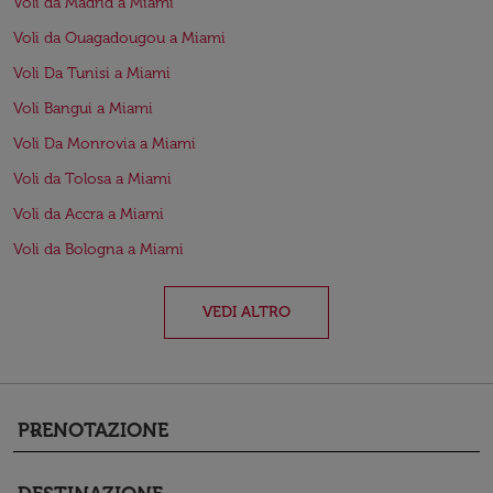
Voli da Madrid a Miami
Voli da Ouagadougou a Miami
Voli Da Tunisi a Miami
Voli Bangui a Miami
Voli Da Monrovia a Miami
Voli da Tolosa a Miami
Voli da Accra a Miami
Voli da Bologna a Miami
VEDI ALTRO
PRENOTAZIONE
keyboard_arrow_down