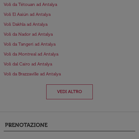
Voli da Tétouan ad Antalya
Voli El Aaiún ad Antalya
Voli Dakhla ad Antalya
Voli da Nador ad Antalya
Voli da Tangeri ad Antalya
Voli da Montreal ad Antalya
Voli dal Cairo ad Antalya
Voli da Brazzaville ad Antalya
VEDI ALTRO
PRENOTAZIONE
keyboard_arrow_down