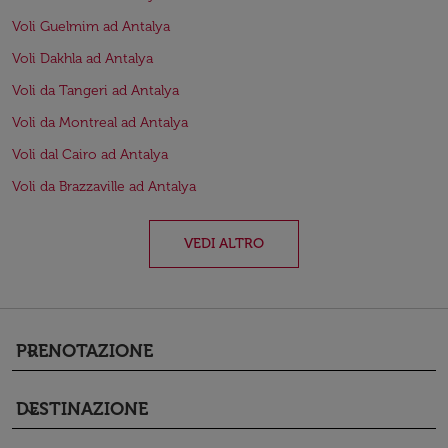
Voli Guelmim ad Antalya
Voli Dakhla ad Antalya
Voli da Tangeri ad Antalya
Voli da Montreal ad Antalya
Voli dal Cairo ad Antalya
Voli da Brazzaville ad Antalya
VEDI ALTRO
PRENOTAZIONE
keyboard_arrow_down
DESTINAZIONE
keyboard_arrow_down