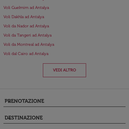
Voli Guelmim ad Antalya
Voli Dakhla ad Antalya
Voli da Nador ad Antalya
Voli da Tangeri ad Antalya
Voli da Montreal ad Antalya
Voli dal Cairo ad Antalya
VEDI ALTRO
PRENOTAZIONE
keyboard_arrow_down
DESTINAZIONE
keyboard_arrow_down