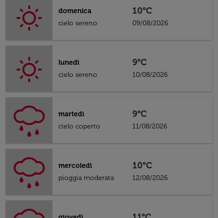
10°C
domenica
cielo sereno
09/08/2026
9°C
lunedì
cielo sereno
10/08/2026
9°C
martedì
cielo coperto
11/08/2026
10°C
mercoledì
pioggia moderata
12/08/2026
11°C
giovedì