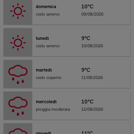
10°C
domenica
cielo sereno
09/08/2026
9°C
lunedì
cielo sereno
10/08/2026
9°C
martedì
cielo coperto
11/08/2026
10°C
mercoledì
pioggia moderata
12/08/2026
11°C
giovedì