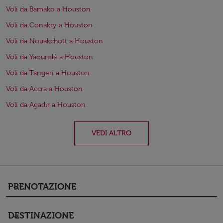
Voli da Bamako a Houston
Voli da Conakry a Houston
Voli da Nouakchott a Houston
Voli da Yaoundé a Houston
Voli da Tangeri a Houston
Voli da Accra a Houston
Voli da Agadir a Houston
VEDI ALTRO
PRENOTAZIONE
keyboard_arrow_down
DESTINAZIONE
keyboard_arrow_down