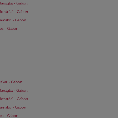
Marsiglia - Gabon
Montréal - Gabon
Bamako - Gabon
Fes - Gabon
Dakar - Gabon
Marsiglia - Gabon
Montréal - Gabon
Bamako - Gabon
Fes - Gabon