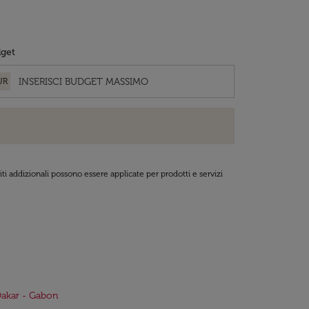
get
UR
ti addizionali possono essere applicate per prodotti e servizi
Dakar - Gabon