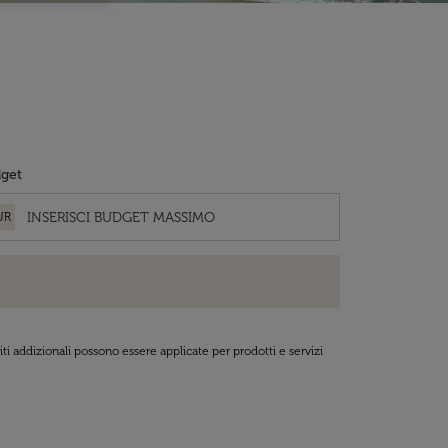
get
UR
ti addizionali possono essere applicate per prodotti e servizi