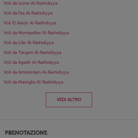
Voli da Lione Al-Rashidiyya
Voli da Fes Al-Rashidiyya
Voli El Aaiún Al-Rashidiyya
Voli da Montpellier Al-Rashidiyya
Voli da Lille Al-Rashidiyya
Voli da Tangeri Al-Rashidiyya
Voli da Agadir Al-Rashidiyya
Voli da Amsterdam Al-Rashidiyya
Voli da Marsiglia Al-Rashidiyya
VEDI ALTRO
PRENOTAZIONE
keyboard_arrow_down