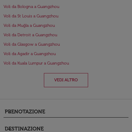
Voli da Bologna a Guangzhou
Voli da St Louis a Guangzhou
Voli da Muğla a Guangzhou
Voli da Detroit a Guangzhou
Voli da Glasgow a Guangzhou
Voli da Agadir a Guangzhou
Voli da Kuala Lumpur a Guangzhou
VEDI ALTRO
PRENOTAZIONE
keyboard_arrow_down
DESTINAZIONE
keyboard_arrow_down