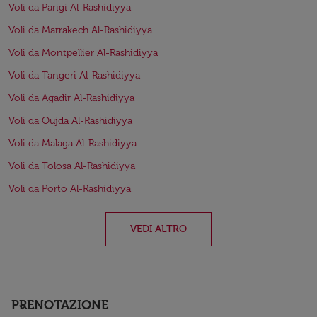
Voli da Parigi Al-Rashidiyya
Voli da Marrakech Al-Rashidiyya
Voli da Montpellier Al-Rashidiyya
Voli da Tangeri Al-Rashidiyya
Voli da Agadir Al-Rashidiyya
Voli da Oujda Al-Rashidiyya
Voli da Malaga Al-Rashidiyya
Voli da Tolosa Al-Rashidiyya
Voli da Porto Al-Rashidiyya
VEDI ALTRO
PRENOTAZIONE
keyboard_arrow_down