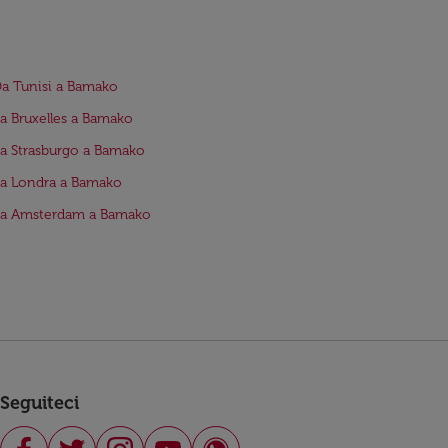
Da Tunisi a Bamako
da Bruxelles a Bamako
da Strasburgo a Bamako
da Londra a Bamako
da Amsterdam a Bamako
Seguiteci