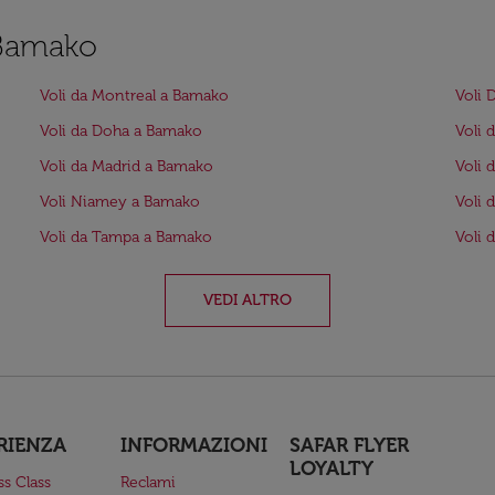
a Bamako
Voli da Montreal a Bamako
Voli 
Voli da Doha a Bamako
Voli 
Voli da Madrid a Bamako
Voli 
Voli Niamey a Bamako
Voli 
Voli da Tampa a Bamako
Voli 
VEDI ALTRO
RIENZA
INFORMAZIONI
SAFAR FLYER
LOYALTY
ss Class
Reclami