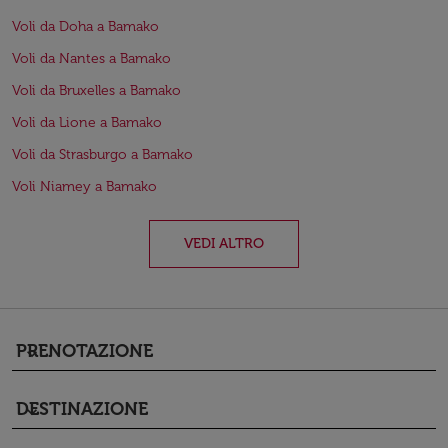
Voli da Doha a Bamako
Voli da Nantes a Bamako
Voli da Bruxelles a Bamako
Voli da Lione a Bamako
Voli da Strasburgo a Bamako
Voli Niamey a Bamako
VEDI ALTRO
PRENOTAZIONE
keyboard_arrow_down
DESTINAZIONE
keyboard_arrow_down